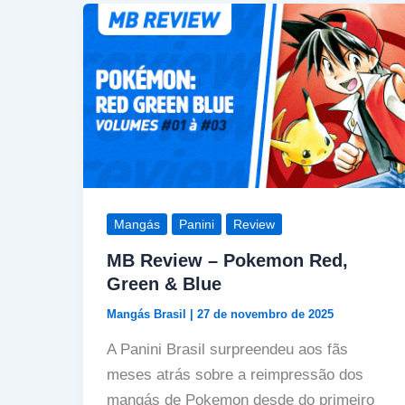
Mangás
Panini
Review
MB Review – Pokemon Red,
Green & Blue
Mangás Brasil
|
27 de novembro de 2025
A Panini Brasil surpreendeu aos fãs
meses atrás sobre a reimpressão dos
mangás de Pokemon desde do primeiro