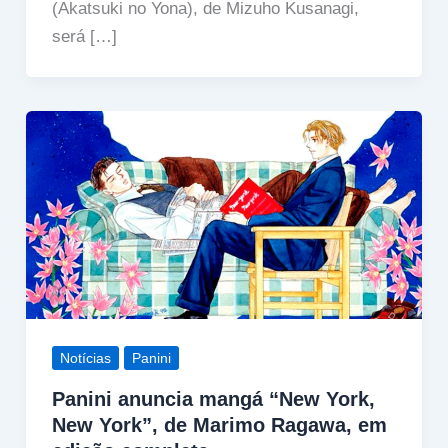
(Akatsuki no Yona), de Mizuho Kusanagi,
será […]
Notícias
Panini
Panini anuncia mangá “New York,
New York”, de Marimo Ragawa, em