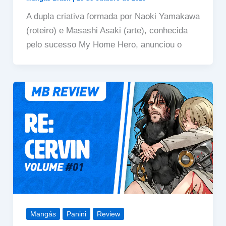
A dupla criativa formada por Naoki Yamakawa
(roteiro) e Masashi Asaki (arte), conhecida
pelo sucesso My Home Hero, anunciou o
Mangás
Panini
Review