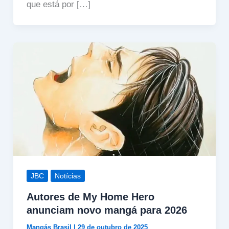
que está por […]
JBC
Notícias
Autores de My Home Hero
anunciam novo mangá para 2026
Mangás Brasil
|
29 de outubro de 2025