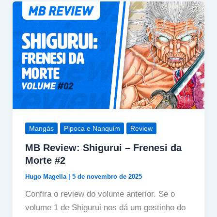
Mangás
Pipoca e Nanquim
Review
MB Review: Shigurui – Frenesi da
Morte #2
Hugo Magella
|
5 de novembro de 2025
Confira o review do volume anterior. Se o
volume 1 de Shigurui nos dá um gostinho do