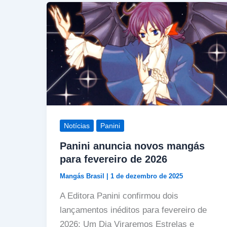
Notícias
Panini
Panini anuncia novos mangás
para fevereiro de 2026
Mangás Brasil
|
1 de dezembro de 2025
A Editora Panini confirmou dois
lançamentos inéditos para fevereiro de
2026: Um Dia Viraremos Estrelas e