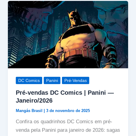
DC Comics
Panini
Pré-Vendas
Pré-vendas DC Comics | Panini —
Janeiro/2026
Mangás Brasil
|
3 de novembro de 2025
Confira os quadrinhos DC Comics em pré-
venda pela Panini para janeiro de 2026: sagas