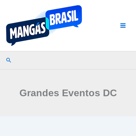
Ir
para
o
conteúdo
Pesquisar
Grandes Eventos DC