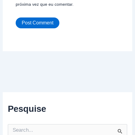
próxima vez que eu comentar.
Pesquise
P