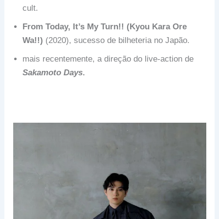
cult.
From Today, It’s My Turn!! (Kyou Kara Ore
Wa!!)
(2020), sucesso de bilheteria no Japão.
mais recentemente, a direção do live-action de
Sakamoto Days
.