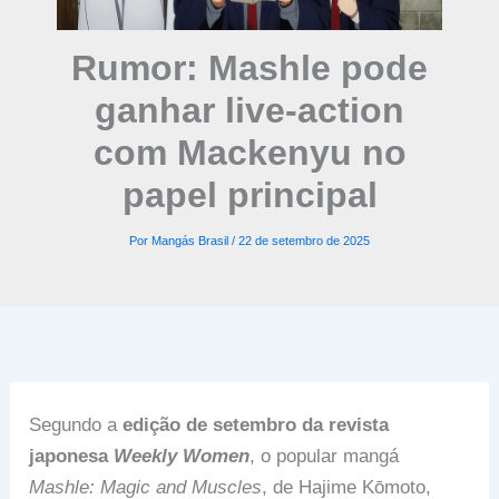
Rumor: Mashle pode
ganhar live-action
com Mackenyu no
papel principal
Por
Mangás Brasil
/
22 de setembro de 2025
Segundo a
edição de setembro da revista
japonesa
Weekly Women
, o popular mangá
Mashle: Magic and Muscles
, de Hajime Kōmoto,