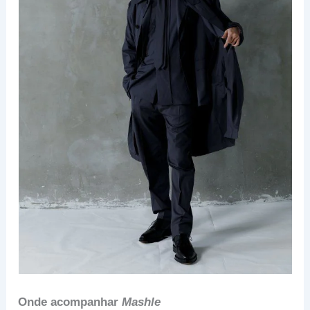
Onde acompanhar
Mashle