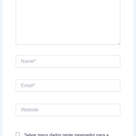
Name*
Email*
Website
Salvar meus dados neste navegador para a