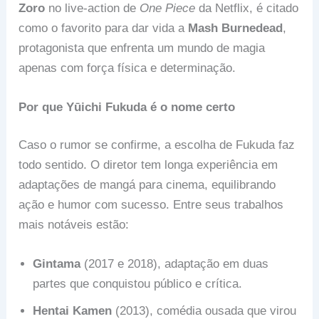
Zoro
no live-action de
One Piece
da Netflix, é citado
como o favorito para dar vida a
Mash Burnedead
,
protagonista que enfrenta um mundo de magia
apenas com força física e determinação.
Por que Yūichi Fukuda é o nome certo
Caso o rumor se confirme, a escolha de Fukuda faz
todo sentido. O diretor tem longa experiência em
adaptações de mangá para cinema, equilibrando
ação e humor com sucesso. Entre seus trabalhos
mais notáveis estão:
Gintama
(2017 e 2018), adaptação em duas
partes que conquistou público e crítica.
Hentai Kamen
(2013), comédia ousada que virou