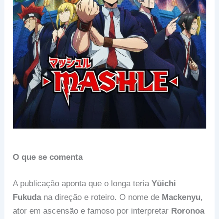
O que se comenta
A publicação aponta que o longa teria
Yūichi
Fukuda
na direção e roteiro. O nome de
Mackenyu
,
ator em ascensão e famoso por interpretar
Roronoa