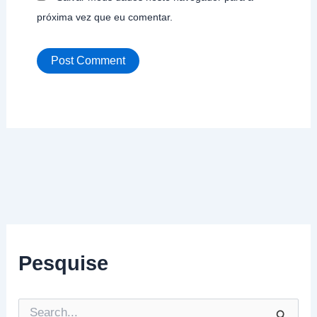
próxima vez que eu comentar.
Pesquise
P