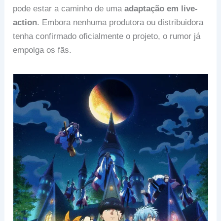
pode estar a caminho de uma
adaptação em live-
action
. Embora nenhuma produtora ou distribuidora
tenha confirmado oficialmente o projeto, o rumor já
empolga os fãs.