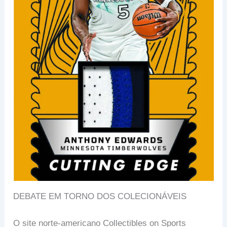
DEBATE EM TORNO DOS COLECIONÁVEIS
O site norte-americano Collectibles on Sports