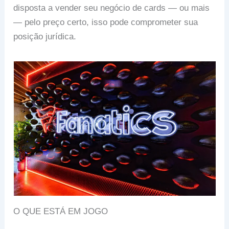
disposta a vender seu negócio de cards — ou mais
— pelo preço certo, isso pode comprometer sua
posição jurídica.
O QUE ESTÁ EM JOGO