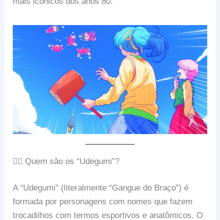
mais icônicos dos anos 80.
🏋️‍♂️ Quem são os “Udegumi”?
A “Udegumi” (literalmente “Gangue do Braço”) é
formada por personagens com nomes que fazem
trocadilhos com termos esportivos e anatômicos. O