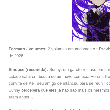
Formato / volumes:
2 volumes em andamento •
Previ
de 2026
Sinopse (resumida):
Sunny, um garoto recluso em casa
cidade natal em busca de um novo começo. Porém, três
convite de Kel, seu amigo de infância, para se reunir
Sunny perceberá que eles já não são mais os mesmos,
eram antes…