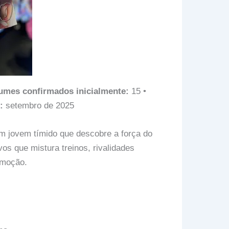
umes confirmados inicialmente:
15 •
:
setembro de 2025
 jovem tímido que descobre a força do
os que mistura treinos, rivalidades
emoção.