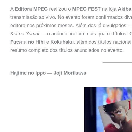
A
Editora MPEG
realizou o
MPEG FEST
na loja
Akib
transmissão ao vivo. No evento foram confirmados div
editora nos próximos meses. Além dos já divulgados 
Koi no Yamai
— o anúncio incluiu mais quatro títulos:
Futsuu no Hibi
e
Kokuhaku
, além dos títulos naciona
resumo completo dos títulos anunciados no evento.
Hajime no Ippo — Joji Morikawa