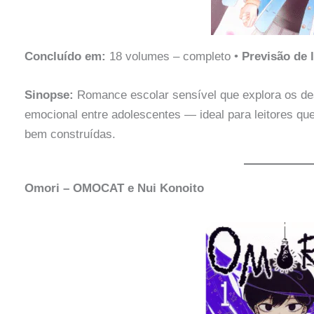
Concluído em:
18 volumes – completo •
Previsão de 
Sinopse:
Romance escolar sensível que explora os d
emocional entre adolescentes — ideal para leitores que
bem construídas.
Omori – OMOCAT e Nui Konoito