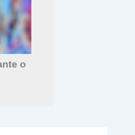
nte o