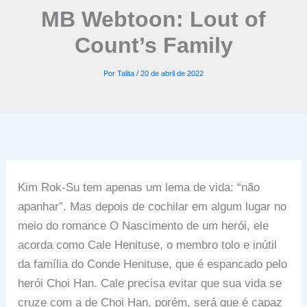
MB Webtoon: Lout of
Count’s Family
Por
Talita
/
20 de abril de 2022
Kim Rok-Su tem apenas um lema de vida: “não
apanhar”. Mas depois de cochilar em algum lugar no
meio do romance O Nascimento de um herói, ele
acorda como Cale Henituse, o membro tolo e inútil
da família do Conde Henituse, que é espancado pelo
herói Choi Han. Cale precisa evitar que sua vida se
cruze com a de Choi Han, porém, será que é capaz