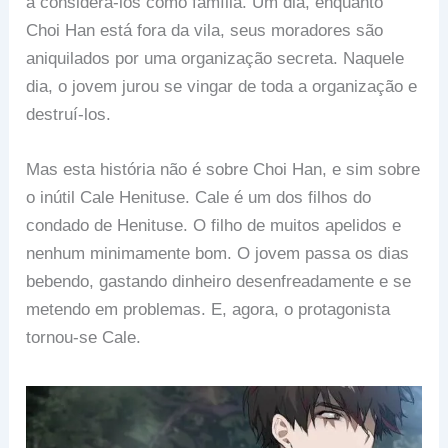
a considerá-los como família. Um dia, enquanto
Choi Han está fora da vila, seus moradores são
aniquilados por uma organização secreta. Naquele
dia, o jovem jurou se vingar de toda a organização e
destruí-los.
Mas esta história não é sobre Choi Han, e sim sobre
o inútil Cale Henituse. Cale é um dos filhos do
condado de Henituse. O filho de muitos apelidos e
nenhum minimamente bom. O jovem passa os dias
bebendo, gastando dinheiro desenfreadamente e se
metendo em problemas. E, agora, o protagonista
tornou-se Cale.