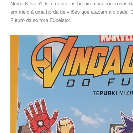
Numa Nova York futurista, os heróis mais poderosos da
em meio à uma horda de vilões que atacam a cidade. C
Futuro da editora Excelsior.