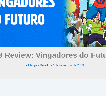
 Review: Vingadores do Fut
Por
Mangás Brasil
/
27 de setembro de 2023