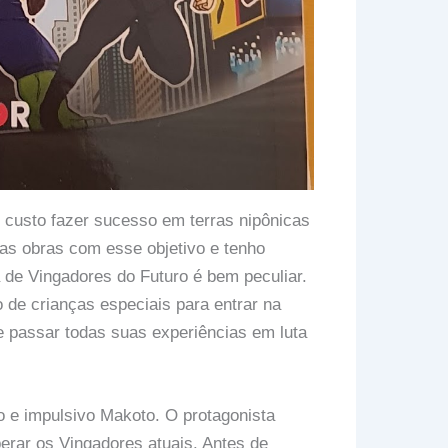
 custo fazer sucesso em terras nipônicas
as obras com esse objetivo e tenho
a de Vingadores do Futuro é bem peculiar.
 de crianças especiais para entrar na
e passar todas suas experiências em luta
o e impulsivo Makoto. O protagonista
perar os Vingadores atuais. Antes de