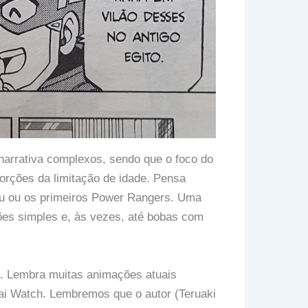
narrativa complexos, sendo que o foco do
orções da limitação de idade. Pensa
su ou os primeiros Power Rangers. Uma
ões simples e, às vezes, até bobas com
ta. Lembra muitas animações atuais
ai Watch. Lembremos que o autor (Teruaki