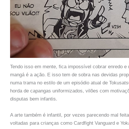
Tendo isso em mente, fica impossível cobrar enredo e 
mangá é a ação. E isso tem de sobra nas devidas prop
numa trama no estilo de um episódio atual de Tokusat
horda de capangas uniformizados, vilões com motivaç
disputas bem infantis.
A arte também é infantil, por vezes parecendo mal fei
voltadas para crianças como Cardfight Vanguard e Yok