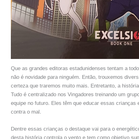
Que as grandes editoras estadunidenses tentam a todo
não é novidade para ninguém. Então, trouxemos divers
certeza que traremos muito mais. Entretanto, a históri
Tudo é centralizado nos Vingadores treinando um grupo
equipe no futuro. Eles têm que educar essas crianças 
contra o mal.
Dentre essas crianças o destaque vai para o energétic
desta história controla o vento e tem como objetivo su