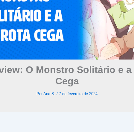
iew: O Monstro Solitário e a
Cega
Por
Ana S.
/
7 de fevereiro de 2024