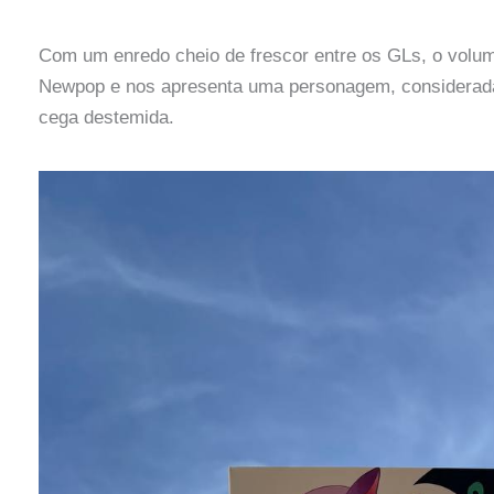
Com um enredo cheio de frescor entre os GLs, o volume 
Newpop e nos apresenta uma personagem, considerad
cega destemida.