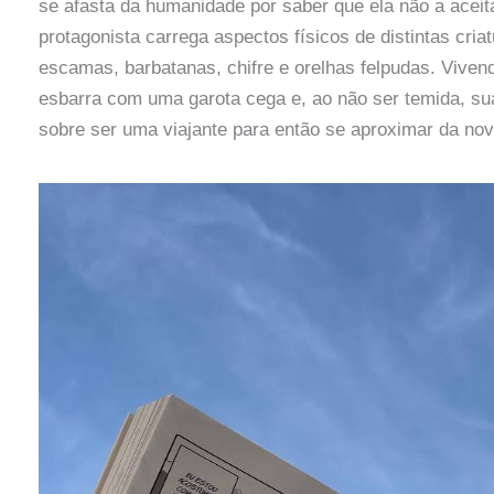
se afasta da humanidade por saber que ela não a aceit
protagonista carrega aspectos físicos de distintas cria
escamas, barbatanas, chifre e orelhas felpudas. Viven
esbarra com uma garota cega e, ao não ser temida, sua
sobre ser uma viajante para então se aproximar da nova