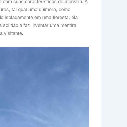
a com suas características de monstro. A
turas, tal qual uma quimera, como
do isoladamente em uma floresta, ela
 solidão a faz inventar uma mentira
 visitante.