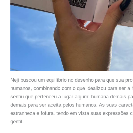
Neji buscou um equilíbrio no desenho para que sua pr
humanos, combinando com o que idealizou para ser a h
sentiu que pertenceu a lugar algum: humana demais p
demais para ser aceita pelos humanos. As suas caract
estranheza e fofura, tendo em vista suas expressões c
gentil.