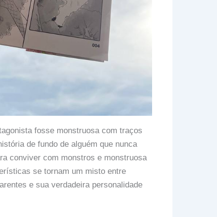
otagonista fosse monstruosa com traços
istória de fundo de alguém que nunca
ara conviver com monstros e monstruosa
erísticas se tornam um misto entre
arentes e sua verdadeira personalidade