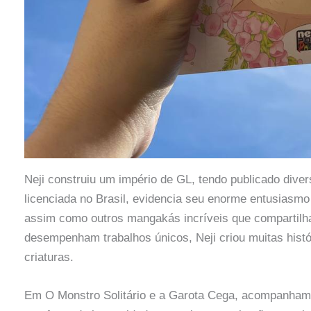
Neji construiu um império de GL, tendo publicado diver
licenciada no Brasil, evidencia seu enorme entusiasm
assim como outros mangakás incríveis que compartil
desempenham trabalhos únicos, Neji criou muitas histó
criaturas.
Em O Monstro Solitário e a Garota Cega, acompanhamo