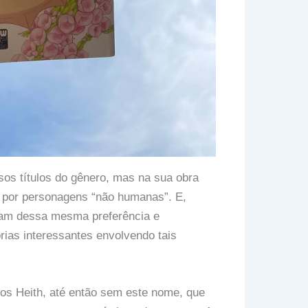
sos títulos do gênero, mas na sua obra
o por personagens “não humanas”. E,
ham dessa mesma preferência e
rias interessantes envolvendo tais
s Heith, até então sem este nome, que