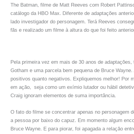
The Batman, filme de Matt Reeves com Robert Pattinson
catálogo da HBO Max. Diferente de adaptações anterior
lado investigador do personagem. Terá Reeves conseg
fãs e realizado um filme à altura do que foi feito anter
Pela primeira vez em mais de 30 anos de adaptações,
Gotham e uma parcela bem pequena de Bruce Wayne. Aq
positivos quanto negativos. Expliquemos melhor! Por 
em ação, seja como um exímio lutador ou hábil detetiv
Craig ignoram elementos de suma importância.
O fato do filme se concentrar apenas no personagem 
a pessoa por baixo do capuz. Em momento algum encon
Bruce Wayne. E para piorar, foi apagada a relação ent