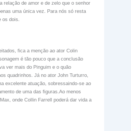
 relação de amor e de zelo que o senhor
enas uma única vez. Para nós só resta
 os dois.
tados, fica a menção ao ator Colin
rsonagem é tão pouco que a conclusão
va ver mais do Pinguim e o quão
s quadrinhos. Já no ator John Turturro,
a excelente atuação, sobressaindo-se ao
scamento de uma das figuras.Ao menos
Max, onde Collin Farrell poderá dar vida a