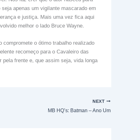
o seja apenas um vigilante mascarado em
rança e justiça. Mais uma vez fica aqui
nvolvido melhor o lado Bruce Wayne.
o compromete o ótimo trabalho realizado
celente recomeço para o Cavaleiro das
pela frente e, que assim seja, vida longa
NEXT
MB HQ’s: Batman – Ano Um