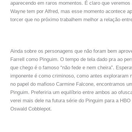
aparecendo em raros momentos. É claro que veremos a
Wayne tem por Alfred, mas esse momento acontece ap
torcer que no próximo trabalhem melhor a relação entre
Ainda sobre os personagens que não foram bem aprovei
Farrell como Pinguim. O tempo de tela dado pra ao pe
que chego é o famoso “não fede e nem cheira”. Espera
imponente é como criminoso, como antes exploraram no
no papel do mafioso Carmine Falcone, encontramos um
Pinguim. Preferiria um equilíbrio entre ambos ao ofu
verei mais dele na futura série do Pinguim para a HBO 
Oswald Cobblepot.