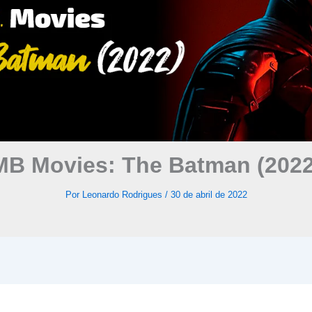
MB Movies: The Batman (2022
Por
Leonardo Rodrigues
/
30 de abril de 2022