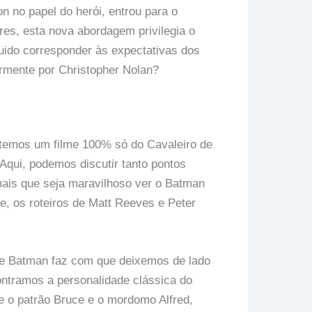
 no papel do herói, entrou para o
es, esta nova abordagem privilegia o
uido corresponder às expectativas dos
iormente por Christopher Nolan?
 temos um filme 100% só do Cavaleiro de
ui, podemos discutir tanto pontos
mais que seja maravilhoso ver o Batman
e, os roteiros de Matt Reeves e Peter
de Batman faz com que deixemos de lado
tramos a personalidade clássica do
re o patrão Bruce e o mordomo Alfred,