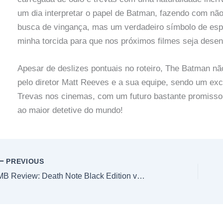
um dia interpretar o papel de Batman, fazendo com nã
busca de vingança, mas um verdadeiro símbolo de espe
minha torcida para que nos próximos filmes seja dese
Apesar de deslizes pontuais no roteiro, The Batman nã
pelo diretor Matt Reeves e a sua equipe, sendo um ex
Trevas nos cinemas, com um futuro bastante promissor 
ao maior detetive do mundo!
PREVIOUS
MB Review: Death Note Black Edition vol. 5