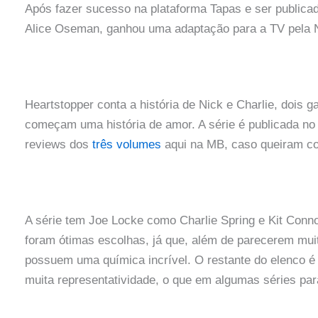
Após fazer sucesso na plataforma Tapas e ser publica
Alice Oseman, ganhou uma adaptação para a TV pela Ne
Heartstopper conta a história de Nick e Charlie, dois 
começam uma história de amor. A série é publicada no B
reviews dos
três volumes
aqui na MB, caso queiram con
A série tem Joe Locke como Charlie Spring e Kit Conn
foram ótimas escolhas, já que, além de parecerem mui
possuem uma química incrível. O restante do elenco é 
muita representatividade, o que em algumas séries par