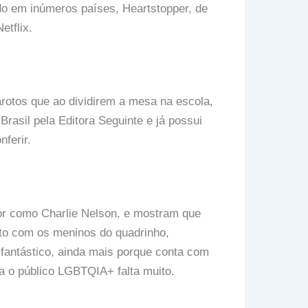
do em inúmeros países, Heartstopper, de
tflix.
garotos que ao dividirem a mesa na escola,
rasil pela Editora Seguinte e já possui
ferir.
or como Charlie Nelson, e mostram que
to com os meninos do quadrinho,
fantástico, ainda mais porque conta com
a o público LGBTQIA+ falta muito.