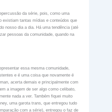
 repercussão da série, pois, como uma
existiam tantas mídias e conteúdos que
 nosso dia a dia. Há uma tendência (até
chizar pessoas da comunidade, quando na
 representar essa mesma comunidade,
istentes e é uma coisa que novamente é
seman, acerta demais e principalmente com
em a imagem de ser algo como celibato,
mente nada a ver. Também fiquei muito
nney, uma garota trans, que entregou tudo
omparação com a série), entregou o faz de