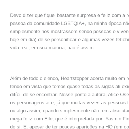
Devo dizer que fiquei bastante surpresa e feliz com a
pessoa da comunidade LGBTQIA+, na minha época não 
simplesmente nos mostrassem sendo pessoas e vivendo
hoje em dia) de se personificar e algumas vezes feti
vida real, em sua maioria, não é assim.
Além de todo o elenco, Heartstopper acerta muito em
tendo em vista que temos quase todas as siglas ali ex
difícil de se encontrar. Nesse ponto a autora, Alice O
os personagens ace, já que muitas vezes as pessoas t
ou algo assim, quando simplesmente não tem absoluta
mega feliz com Elle, que é interpretada por Yasmin Fi
de si. E, apesar de ter poucas aparições na HQ (em c