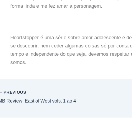
forma linda e me fez amar a personagem.
Heartstopper é uma série sobre amor adolescente e de
se descobrir, nem ceder algumas coisas só por conta
tempo e independente do que seja, devemos respeitar e
somos.
PREVIOUS
MB Review: East of West vols. 1 ao 4