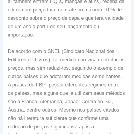
aí também entram HQ´s, mangás e afins) receba da
editora um preço fixo, com até no máximo 10 % de
desconto sobre o preço de capa e que terá validade
de um ano a partir de seu lançamento ou
importação.
De acordo com o SNEL (Sindicato Nacional dos
Editores de Livros), tal medida não visa controlar os
preços, mas sim reduzi-los, seguindo o exemplo de
outros países que adotaram medidas semelhantes.
A prática do FBP² possui diferentes regimes entre
os países, mas alguns que já utilizam seus métodos
são a França, Alemanha, Japão, Coreia do Sul,
Áustria, dentre outros. Mesmo nos países citados,
não há literatura suficiente que confirme uma
redução de preços significativa após a