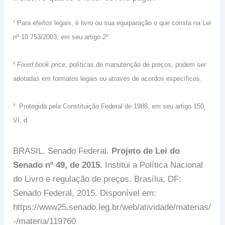
¹ Para efeitos legais, é livro ou sua equiparação o que consta na Lei
nº 10.753/2003, em seu artigo 2º.
²
Fixed book price
, políticas de manutenção de preços, podem ser
adotadas em formatos legais ou através de acordos específicos.
³ Protegida pela Constituição Federal de 1988, em seu artigo 150,
VI, d.
BRASIL. Senado Federal.
Projeto de Lei do
Senado nº 49, de 2015.
Institui a Política Nacional
do Livro e regulação de preços. Brasília, DF:
Senado Federal, 2015. Disponível em:
https://www25.senado.leg.br/web/atividade/materias/
-/materia/119760