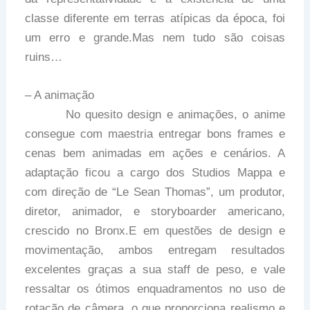
classe diferente em terras atípicas da época, foi
um erro e grande.Mas nem tudo são coisas
ruins…
– A animação
No quesito design e animações, o anime
consegue com maestria entregar bons frames e
cenas bem animadas em ações e cenários. A
adaptação ficou a cargo dos Studios Mappa e
com direção de “Le Sean Thomas”, um produtor,
diretor, animador, e storyboarder americano,
crescido no Bronx.E em questões de design e
movimentação, ambos entregam resultados
excelentes graças a sua staff de peso, e vale
ressaltar os ótimos enquadramentos no uso de
rotação de câmera, o que proporciona realismo e