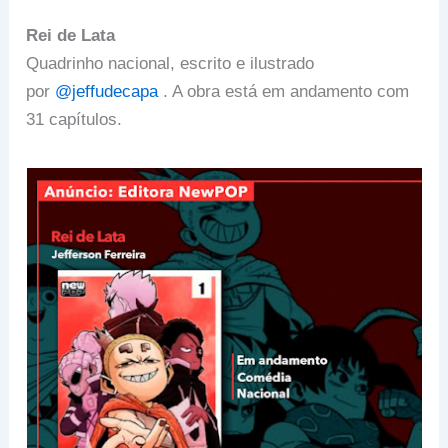
Rei de Lata
Quadrinho nacional, escrito e ilustrado
por
@jeffudecapa
. A obra está em andamento com
31 capítulos.