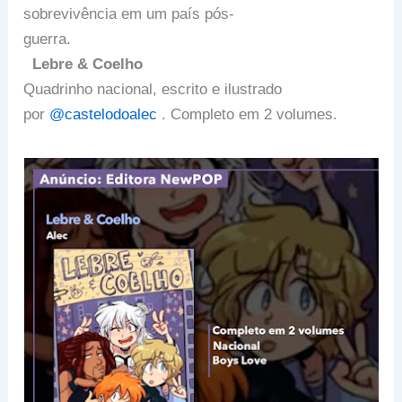
sobrevivência em um país pós-
guerra.
Lebre & Coelho
Quadrinho nacional, escrito e ilustrado
por
@castelodoalec
. Completo em 2 volumes.