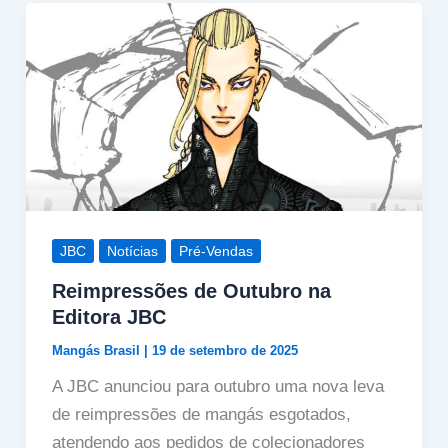
JBC
Notícias
Pré-Vendas
Reimpressões de Outubro na
Editora JBC
Mangás Brasil
|
19 de setembro de 2025
A JBC anunciou para outubro uma nova leva
de reimpressões de mangás esgotados,
atendendo aos pedidos de colecionadores