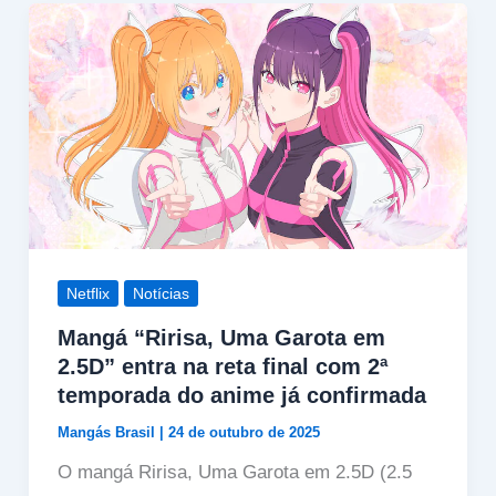
Netflix
Notícias
Mangá “Ririsa, Uma Garota em
2.5D” entra na reta final com 2ª
temporada do anime já confirmada
Mangás Brasil
|
24 de outubro de 2025
O mangá Ririsa, Uma Garota em 2.5D (2.5