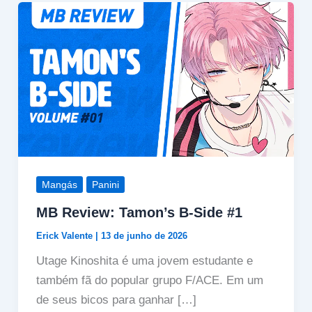
Mangás
Panini
MB Review: Tamon’s B-Side #1
Erick Valente
|
13 de junho de 2026
Utage Kinoshita é uma jovem estudante e
também fã do popular grupo F/ACE. Em um
de seus bicos para ganhar […]