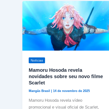
Notícias
Mamoru Hosoda revela
novidades sobre seu novo filme
Scarlet
Mangás Brasil
|
14 de novembro de 2025
Mamoru Hosoda revela vídeo
promocional e visual oficial de Scarlet,