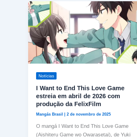
Notícias
I Want to End This Love Game
estreia em abril de 2026 com
produção da FelixFilm
Mangás Brasil
|
2 de novembro de 2025
O mangá I Want to End This Love Game
(Aishiteru Game wo Owarasetai), de Yuki