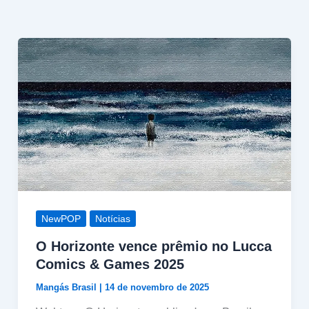
NewPOP
Notícias
O Horizonte vence prêmio no Lucca
Comics & Games 2025
Mangás Brasil
|
14 de novembro de 2025