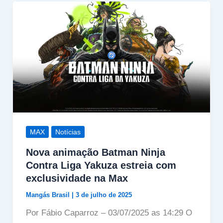
MAX
Notícias
Nova animação Batman Ninja
Contra Liga Yakuza estreia com
exclusividade na Max
Mangás Brasil
|
3 de julho de 2025
Por Fábio Caparroz – 03/07/2025 as 14:29 O