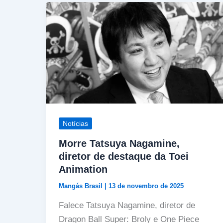
Notícias
Morre Tatsuya Nagamine,
diretor de destaque da Toei
Animation
Mangás Brasil
|
13 de novembro de 2025
Falece Tatsuya Nagamine, diretor de
Dragon Ball Super: Broly e One Piece