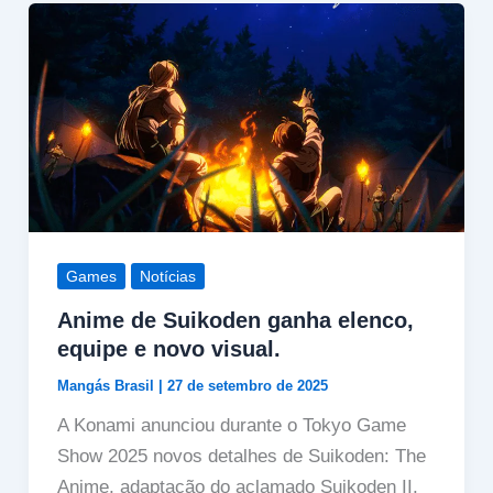
Games
Notícias
Anime de Suikoden ganha elenco,
equipe e novo visual.
Mangás Brasil
|
27 de setembro de 2025
A Konami anunciou durante o Tokyo Game
Show 2025 novos detalhes de Suikoden: The
Anime, adaptação do aclamado Suikoden II,