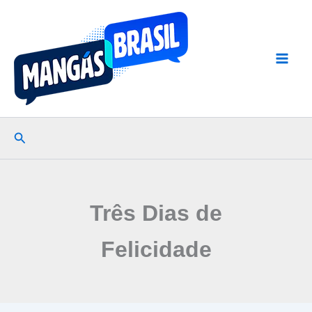
Ir
para
o
conteúdo
Pesquisar
Três Dias de
Felicidade