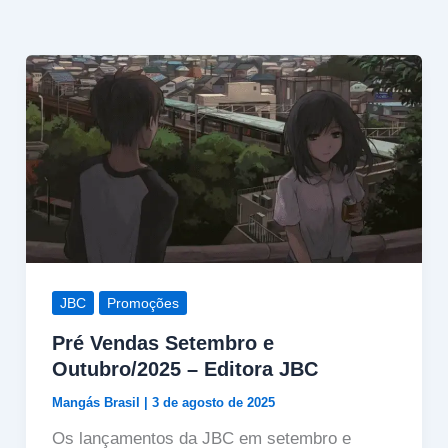
JBC
Promoções
Pré Vendas Setembro e
Outubro/2025 – Editora JBC
Mangás Brasil
|
3 de agosto de 2025
Os lançamentos da JBC em setembro e