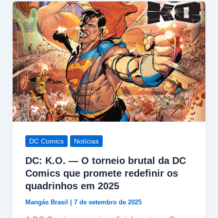
DC Comics
Notícias
DC: K.O. — O torneio brutal da DC
Comics que promete redefinir os
quadrinhos em 2025
Mangás Brasil
|
7 de setembro de 2025