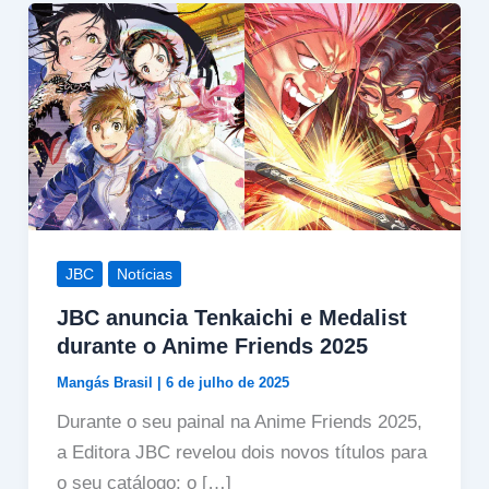
JBC
Notícias
JBC anuncia Tenkaichi e Medalist
durante o Anime Friends 2025
Mangás Brasil
|
6 de julho de 2025
Durante o seu painal na Anime Friends 2025,
a Editora JBC revelou dois novos títulos para
o seu catálogo: o […]