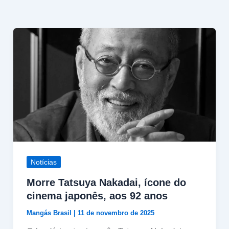
Notícias
Morre Tatsuya Nakadai, ícone do
cinema japonês, aos 92 anos
Mangás Brasil
|
11 de novembro de 2025