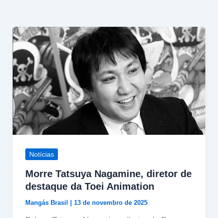
Notícias
Morre Tatsuya Nagamine, diretor de
destaque da Toei Animation
Mangás Brasil
|
13 de novembro de 2025