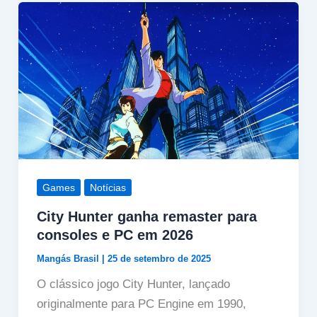
Games
Notícias
City Hunter ganha remaster para
consoles e PC em 2026
Mangás Brasil
|
25 de setembro de 2025
O clássico jogo City Hunter, lançado
originalmente para PC Engine em 1990,