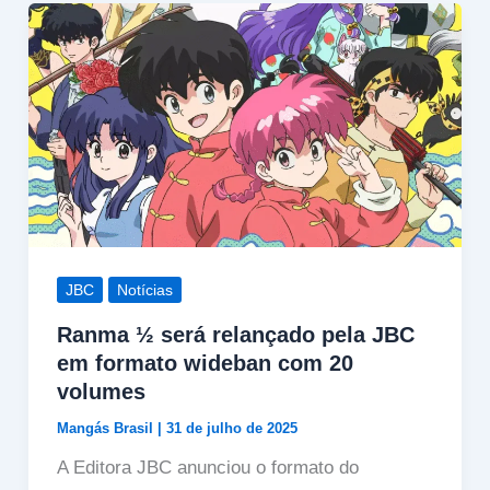
JBC
Notícias
Ranma ½ será relançado pela JBC
em formato wideban com 20
volumes
Mangás Brasil
|
31 de julho de 2025
A Editora JBC anunciou o formato do