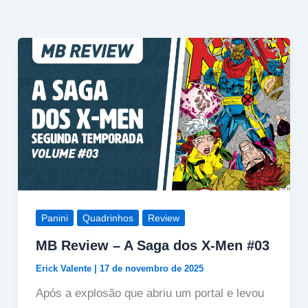
Panini
Quadrinhos
Review
MB Review – A Saga dos X-Men #03
Erick Valente
|
17 de novembro de 2025
Após a explosão que abriu um portal e levou