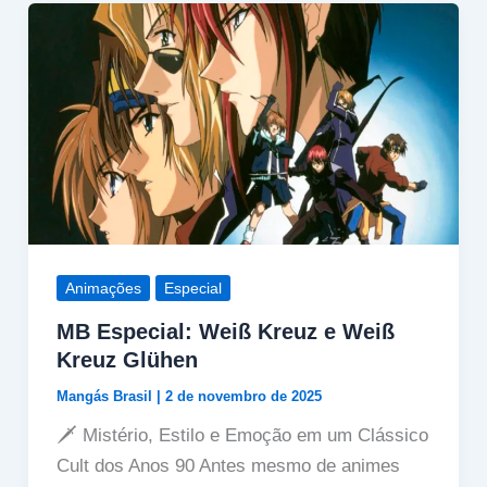
Animações
Especial
MB Especial: Weiß Kreuz e Weiß
Kreuz Glühen
Mangás Brasil
|
2 de novembro de 2025
🗡️ Mistério, Estilo e Emoção em um Clássico
Cult dos Anos 90 Antes mesmo de animes