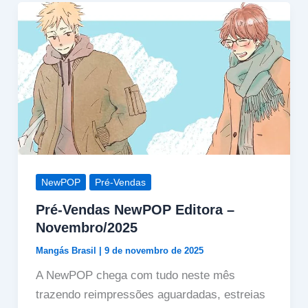
NewPOP
Pré-Vendas
Pré-Vendas NewPOP Editora –
Novembro/2025
Mangás Brasil
|
9 de novembro de 2025
A NewPOP chega com tudo neste mês
trazendo reimpressões aguardadas, estreias