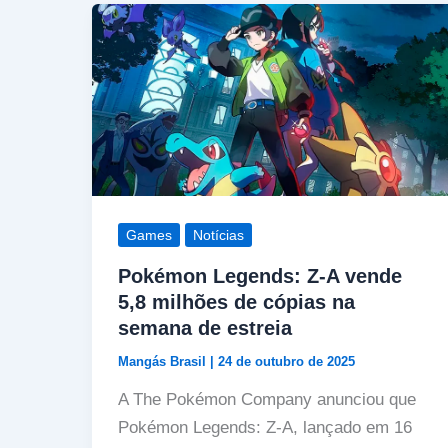
Games
Notícias
Pokémon Legends: Z-A vende
5,8 milhões de cópias na
semana de estreia
Mangás Brasil
|
24 de outubro de 2025
A The Pokémon Company anunciou que
Pokémon Legends: Z-A, lançado em 16