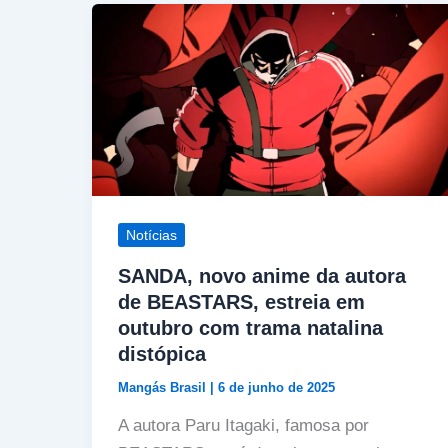
Notícias
SANDA, novo anime da autora
de BEASTARS, estreia em
outubro com trama natalina
distópica
Mangás Brasil
|
6 de junho de 2025
A autora Paru Itagaki, famosa por