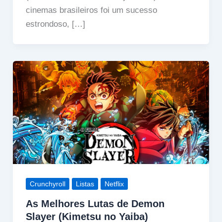
cinemas brasileiros foi um sucesso
estrondoso, […]
Crunchyroll
Listas
Netflix
As Melhores Lutas de Demon
Slayer (Kimetsu no Yaiba)