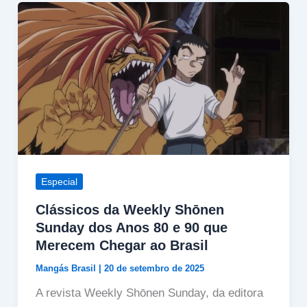
Especial
Clássicos da Weekly Shōnen
Sunday dos Anos 80 e 90 que
Merecem Chegar ao Brasil
Mangás Brasil
|
20 de setembro de 2025
A revista Weekly Shōnen Sunday, da editora