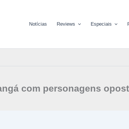
Notícias
Reviews
Especiais
ngá com personagens opos