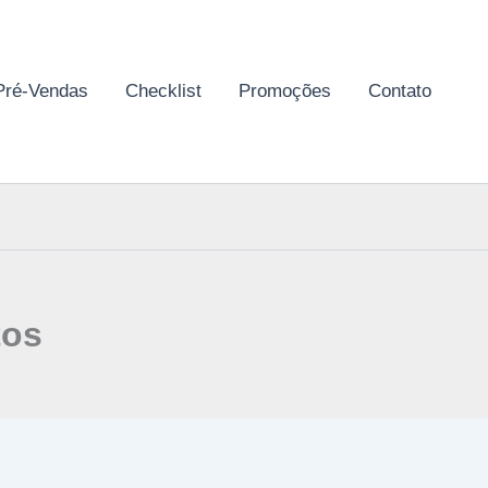
Pré-Vendas
Checklist
Promoções
Contato
tos