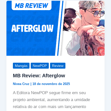
Mangás
NewPOP
Review
MB Review: Afterglow
Nivea Cruz
|
18 de novembro de 2025
A Editora NewPOP segue firme em seu
projeto ambiental, aumentando a umidade
relativa do ar com mais um lançamento