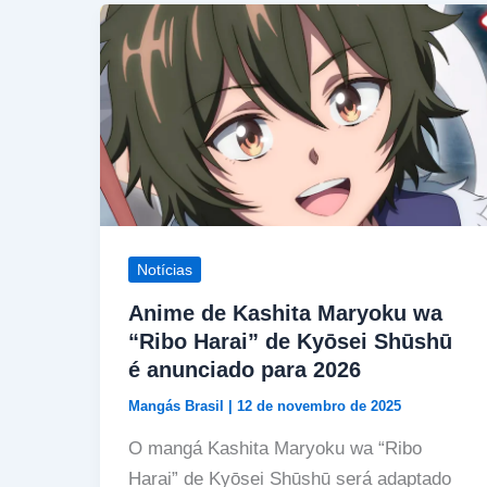
Notícias
Anime de Kashita Maryoku wa
“Ribo Harai” de Kyōsei Shūshū
é anunciado para 2026
Mangás Brasil
|
12 de novembro de 2025
O mangá Kashita Maryoku wa “Ribo
Harai” de Kyōsei Shūshū será adaptado