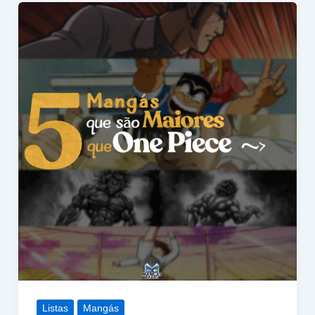
Listas
Mangás