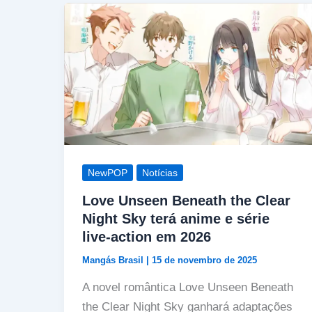
NewPOP
Notícias
Love Unseen Beneath the Clear
Night Sky terá anime e série
live-action em 2026
Mangás Brasil
|
15 de novembro de 2025
A novel romântica Love Unseen Beneath
the Clear Night Sky ganhará adaptações