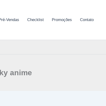
Pré-Vendas
Checklist
Promoções
Contato
sky anime