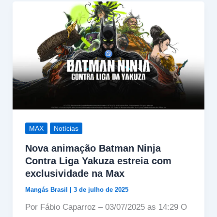
MAX
Notícias
Nova animação Batman Ninja
Contra Liga Yakuza estreia com
exclusividade na Max
Mangás Brasil
|
3 de julho de 2025
Por Fábio Caparroz – 03/07/2025 as 14:29 O