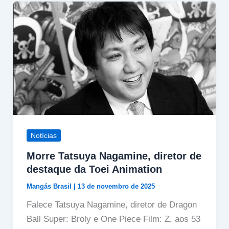
Notícias
Morre Tatsuya Nagamine, diretor de
destaque da Toei Animation
Mangás Brasil
|
13 de novembro de 2025
Falece Tatsuya Nagamine, diretor de Dragon
Ball Super: Broly e One Piece Film: Z, aos 53