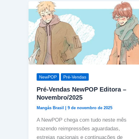
NewPOP
Pré-Vendas
Pré-Vendas NewPOP Editora –
Novembro/2025
Mangás Brasil
|
9 de novembro de 2025
A NewPOP chega com tudo neste mês
trazendo reimpressões aguardadas,
estreias nacionais e continuações de