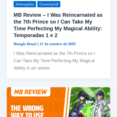
Animações
Crunchyroll
MB Review – I Was Reincarnated as
the 7th Prince so I Can Take My
Time Perfecting My Magical Ability:
Temporadas 1 e 2
Mangás Brasil
|
17 de outubro de 2025
I Was Reincarnated as the 7th Prince so I
Can Take My Time Perfecting My Magical
Ability é um anime