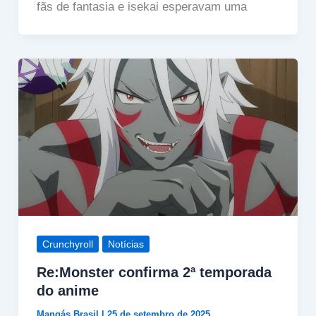
fãs de fantasia e isekai esperavam uma
Crunchyroll
Notícias
Re:Monster confirma 2ª temporada
do anime
Mangás Brasil
|
25 de setembro de 2025