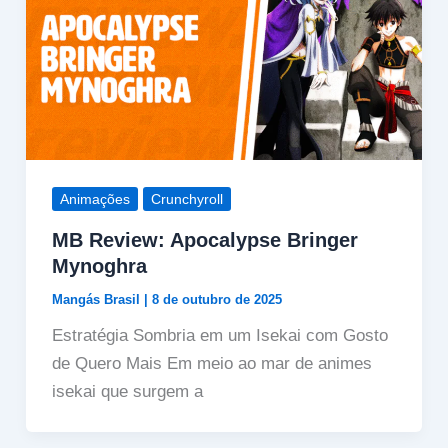
Animações
Crunchyroll
MB Review: Apocalypse Bringer
Mynoghra
Mangás Brasil
|
8 de outubro de 2025
Estratégia Sombria em um Isekai com Gosto
de Quero Mais Em meio ao mar de animes
isekai que surgem a