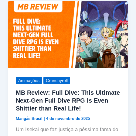
Animações
Crunchyroll
MB Review: Full Dive: This Ultimate
Next-Gen Full Dive RPG Is Even
Shittier than Real Life!
Mangás Brasil
|
4 de novembro de 2025
Um Isekai que faz justiça a péssima fama do