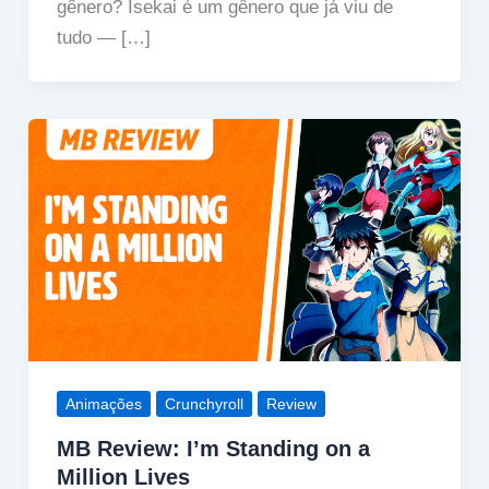
gênero? Isekai é um gênero que já viu de
tudo — […]
Animações
Crunchyroll
Review
MB Review: I’m Standing on a
Million Lives